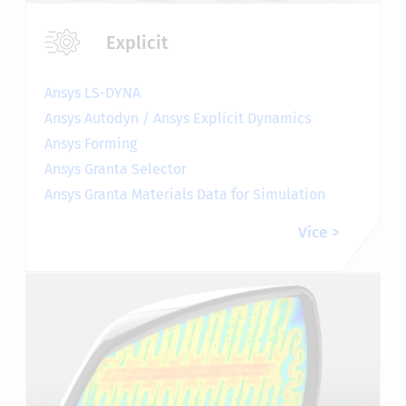
Explicit
Ansys LS-DYNA
Ansys Autodyn / Ansys Explicit Dynamics
Ansys Forming
Ansys Granta Selector
Ansys Granta Materials Data for Simulation
Více