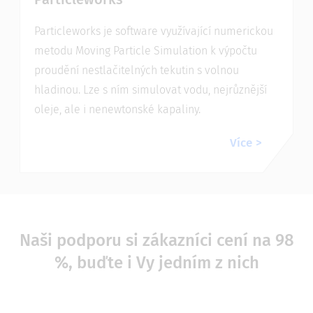
Particleworks je software využívající numerickou
metodu Moving Particle Simulation k výpočtu
proudění nestlačitelných tekutin s volnou
hladinou. Lze s ním simulovat vodu, nejrůznější
oleje, ale i nenewtonské kapaliny.
Více
Naši podporu si zákazníci cení na 98
%, buďte i Vy jedním z nich