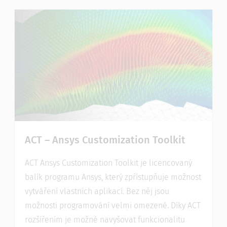
ACT – Ansys Customization Toolkit
ACT Ansys Customization Toolkit je licencovaný
balík programu Ansys, který zpřístupňuje možnost
vytváření vlastních aplikací. Bez něj jsou
možnosti programování velmi omezené. Díky ACT
rozšířením je možné navyšovat funkcionalitu