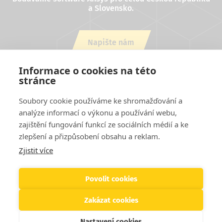
a Slovensko.
Napište nám
nebo zavolejte +420 543 254 554
Informace o cookies na této
stránce
Soubory cookie používáme ke shromažďování a
analýze informací o výkonu a používání webu,
zajištění fungování funkcí ze sociálních médií a ke
zlepšení a přizpůsobení obsahu a reklam.
Zjistit více
Projekty EU
Cookies
Podmínky užití stránek
Kontakty
Patička
Helpdesk
Povolit cookies
Zakázat cookies
© 2026 SVS FEM s.r.o. Všechna práva vyhrazena
Nastavení cookies