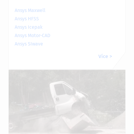
Ansys Maxwell
Ansys HFSS
Ansys Icepak
Ansys Motor-CAD
Ansys SIwave
Více