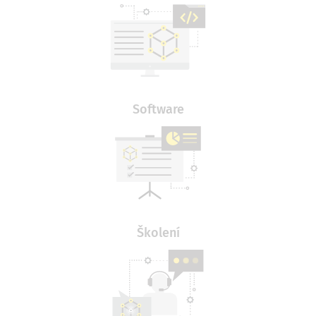
Software
Školení