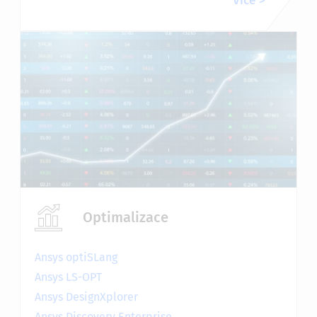
Více
Optimalizace
Ansys optiSLang
Ansys LS-OPT
Ansys DesignXplorer
Ansys Discovery Enterprise