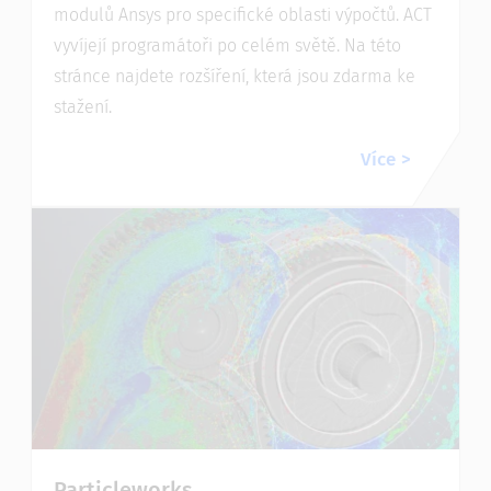
modulů Ansys pro specifické oblasti výpočtů. ACT
vyvíjejí programátoři po celém světě. Na této
stránce najdete rozšíření, která jsou zdarma ke
stažení.
Více
Particleworks