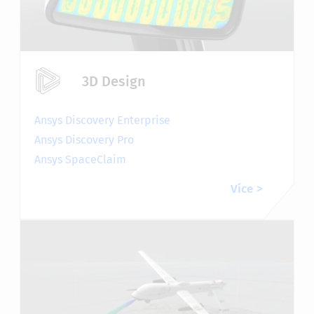
3D Design
Ansys Discovery Enterprise
Ansys Discovery Pro
Ansys SpaceClaim
Více