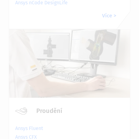
Ansys nCode DesignLife
Více
Proudění
Ansys Fluent
Ansys CFX