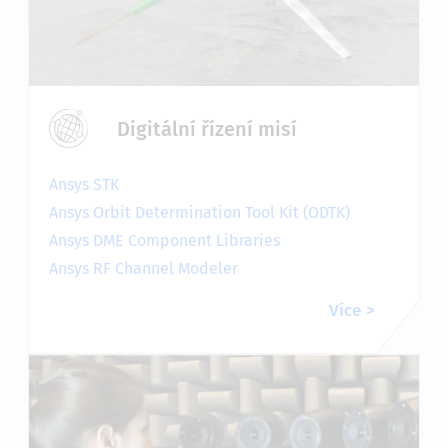
Digitální řízení misí
Ansys STK
Ansys Orbit Determination Tool Kit (ODTK)
Ansys DME Component Libraries
Ansys RF Channel Modeler
Více