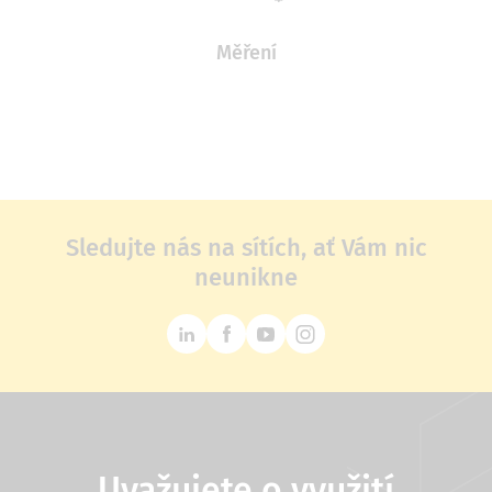
Měření
Sledujte nás na sítích, ať Vám nic
neunikne
Uvažujete o využití