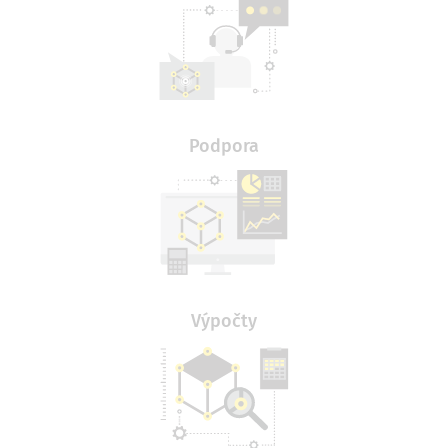
Podpora
Výpočty