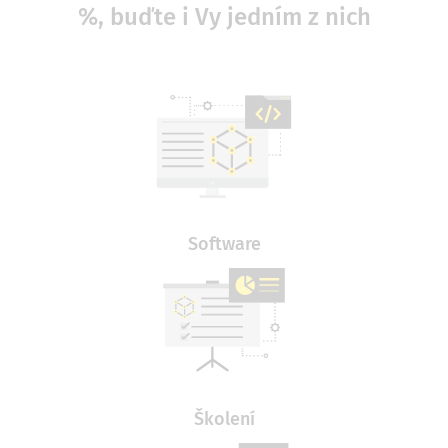
%, buďte i Vy jedním z nich
Software
Školení