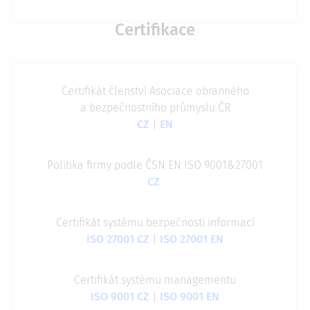
Certifikace
Certifikát členství Asociace obranného
a bezpečnostního průmyslu ČR
CZ
|
EN
Politika firmy podle ČSN EN ISO 9001&27001
CZ
Certifikát systému bezpečnosti informací
ISO 27001 CZ
|
ISO 27001 EN
Certifikát systému managementu
ISO 9001 CZ
|
ISO 9001 EN