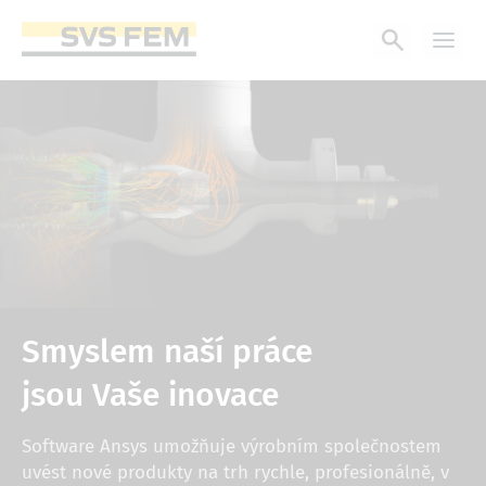
Přejít
k
hlavnímu
obsahu
Smyslem naší práce
jsou Vaše inovace
Software Ansys umožňuje výrobním společnostem
uvést nové produkty na trh rychle, profesionálně, v