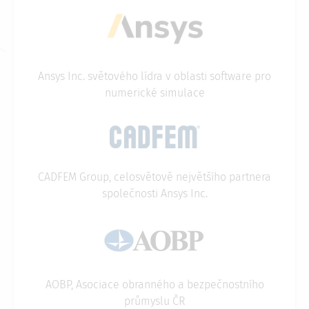
Image
Ansys Inc. světového lídra v oblasti software pro
numerické simulace
Image
CADFEM Group, celosvětově největšího partnera
společnosti Ansys Inc.
Image
AOBP, Asociace obranného a bezpečnostního
průmyslu ČR