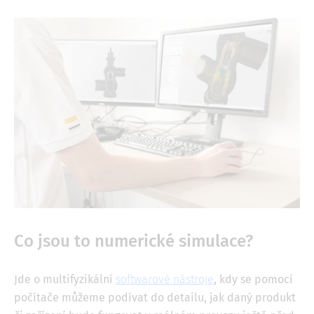
Co jsou to numerické simulace?
Jde o multifyzikální
softwarové nástroje
, kdy se pomocí
počítače můžeme podívat do detailu, jak daný produkt