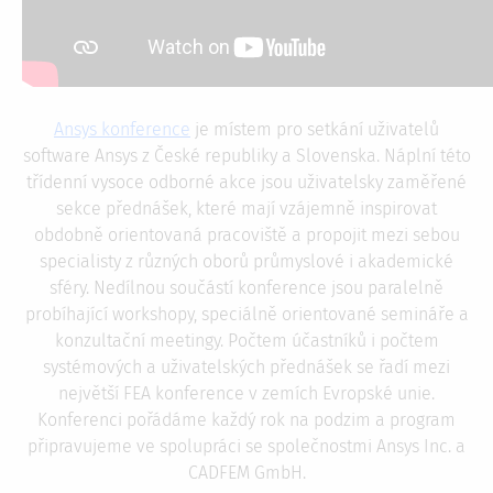
Ansys konference
je místem pro setkání uživatelů
software Ansys z České republiky a Slovenska. Náplní této
třídenní vysoce odborné akce jsou uživatelsky zaměřené
sekce přednášek, které mají vzájemně inspirovat
obdobně orientovaná pracoviště a propojit mezi sebou
specialisty z různých oborů průmyslové i akademické
sféry. Nedílnou součástí konference jsou paralelně
probíhající workshopy, speciálně orientované semináře a
konzultační meetingy. Počtem účastníků i počtem
systémových a uživatelských přednášek se řadí mezi
největší FEA konference v zemích Evropské unie.
Konferenci pořádáme každý rok na podzim a program
připravujeme ve spolupráci se společnostmi Ansys Inc. a
CADFEM GmbH.