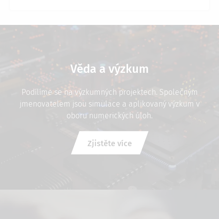
Věda a výzkum
Podílíme se na výzkumných projektech. Společným
jmenovatelem jsou simulace a aplikovaný výzkum v
oboru numerických úloh.
Zjistěte více