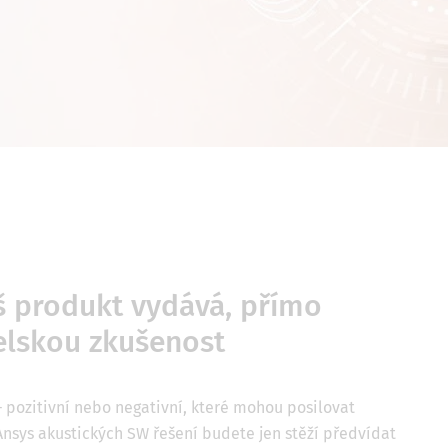
áš produkt vydává, přímo
telskou zkušenost
– pozitivní nebo negativní, které mohou posilovat
 Ansys akustických SW řešení budete jen stěží předvídat