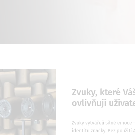
Zvuky, které V
ovlivňují uživa
Zvuky vytvářejí silné emoce 
identitu značky. Bez použití