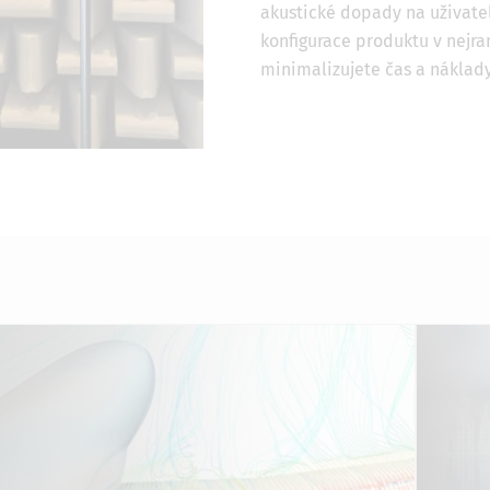
akustické dopady na uživate
konfigurace produktu v nejra
minimalizujete čas a náklad