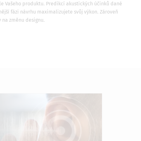
le Vašeho produktu. Predikcí akustických účinků dané
nější fázi návrhu maximalizujete svůj výkon. Zároveň
y na změnu designu.