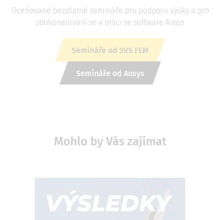
Oceňované bezplatné semináře pro podporu výuky a pro
zdokonalování se v práci se software Ansys
Semináře od SVS FEM
Semináře od Ansys
Mohlo by Vás zajímat