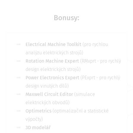
Bonusy:
Electrical Machine Toolkit
(pro rychlou
analýzu elektrických strojů)
Rotation Machine Expert
(RMxprt - pro rychlý
design elektrických strojů)
Power Electronics Expert
(PExprt - pro rychlý
design vinutých dílů)
Maxwell Circuit Editor
(simulace
elektrických obvodů)
Optimetrics
(optimalizační a statistické
výpočty)
3D modelář