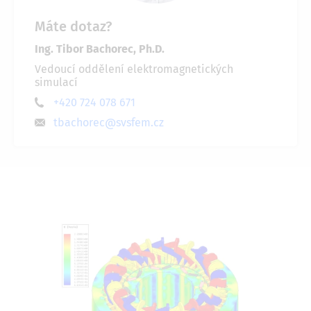
Máte dotaz?
Ing. Tibor Bachorec, Ph.D.
Vedoucí oddělení elektromagnetických
simulací
+420 724 078 671
tbachorec@svsfem.cz