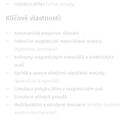
Indukční ohřev
(vířivé proudy)
Klíčové vlastnosti:
Automatické adaptivní síťování
Pokročilé magnetické materiálové modely
(hystereze, laminace)
Knihovny magnetických materiálů a elektrických
ocelí
Rychlé a vysoce efektivní výpočetní metody
(paralelizace výpočtů)
S
imulace pohybu těles v magnetickém poli
Simulace vířivých proudů
Multifyzikální a sdružené simulace
(elektro-teplotní,
elektro-mechanické)