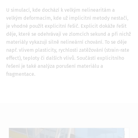
U simulací, kde dochází k velkým nelinearitám a
velkým deformacím, kde už implicitní metody nestačí,
je vhodné použít explicitní řešič. Explicit dokáže řešit
děje, které se odehrávají ve zlomcích sekund a při nichž
materiály vykazují silně nelineární chování. To se děje
např. vlivem plasticity, rychlosti zatěžování (strain-rate
effect), teploty či dalších vlivů. Součástí explicitního
řešení je také analýza porušení materiálu a
fragmentace.