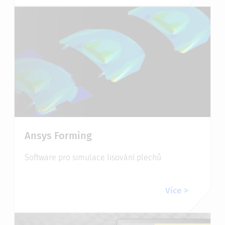
Ansys Forming
Software pro simulace lisování plechů
Více