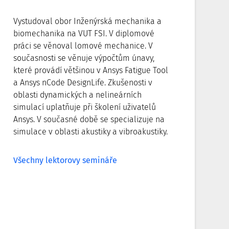
Vystudoval obor Inženýrská mechanika a
biomechanika na VUT FSI. V diplomové
práci se věnoval lomové mechanice. V
současnosti se věnuje výpočtům únavy,
které provádí většinou v Ansys Fatigue Tool
a Ansys nCode DesignLife. Zkušenosti v
oblasti dynamických a nelineárních
simulací uplatňuje při školení uživatelů
Ansys. V současné době se specializuje na
simulace v oblasti akustiky a vibroakustiky.
Všechny lektorovy semináře