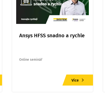
Ansys HFSS snadno a rychle
Online seminář
Více