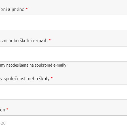
mení a jméno
ovní nebo školní e-mail
my neodesíláme na soukromé e-maily
v společnosti nebo školy
fon