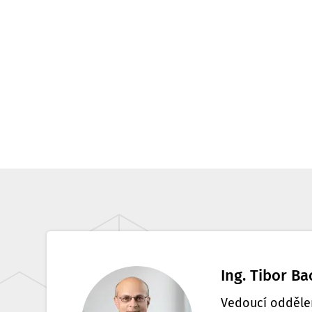
Ing. Tibor Ba
Vedoucí odděle