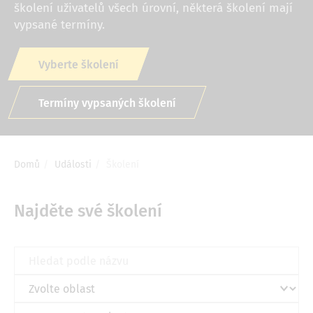
školení uživatelů všech úrovní, některá školení mají
vypsané termíny.
Vyberte školení
Termíny vypsaných školení
Domů
Události
Školení
Drobečková
navigace
Najděte své školení