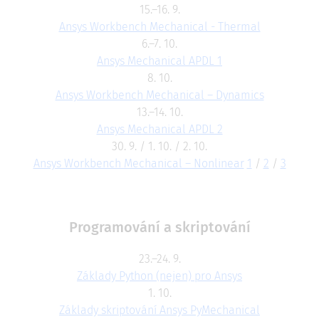
15.–16. 9.
Ansys Workbench Mechanical - Thermal
6.–7. 10.
Ansys Mechanical APDL 1
8. 10.
Ansys Workbench Mechanical – Dynamics
13.–14. 10.
Ansys Mechanical APDL 2
30. 9. / 1. 10. / 2. 10.
Ansys Workbench Mechanical – Nonlinear
1
/
2
/
3
Programování a skriptování
23.–24. 9.
Základy Python (nejen) pro Ansys
1. 10.
Základy skriptování Ansys PyMechanical