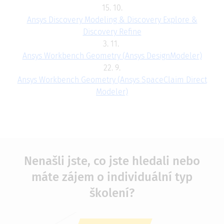
15. 10.
Ansys Discovery Modeling & Discovery Explore &
Discovery Refine
3. 11.
Ansys Workbench Geometry (Ansys DesignModeler)
22. 9.
Ansys Workbench Geometry (Ansys SpaceClaim Direct
Modeler)
Nenašli jste, co jste hledali nebo
máte zájem o individuální typ
školení?