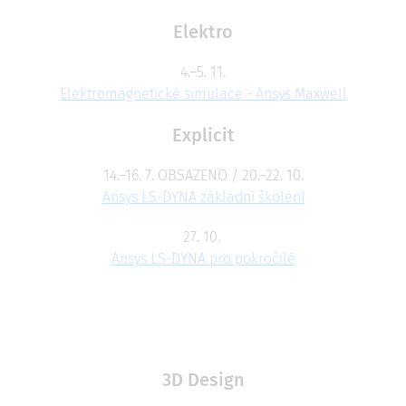
Elektro
4.–5. 11.
Elektromagnetické simulace - Ansys Maxwell
Explicit
14.–16. 7. OBSAZENO / 20.–22. 10.
Ansys LS-DYNA základní školení
27. 10.
Ansys LS-DYNA pro pokročilé
3D Design