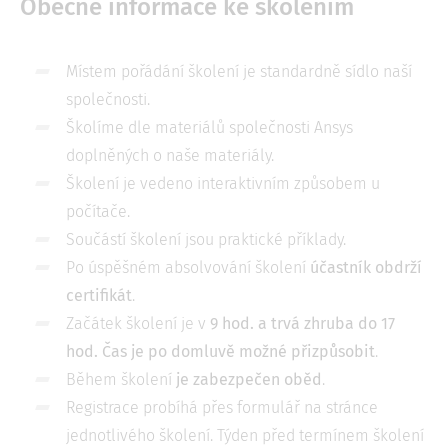
Obecné informace ke školením
Místem pořádání školení je standardně sídlo naší
společnosti.
Školíme dle materiálů společnosti Ansys
doplněných o naše materiály.
Školení je vedeno interaktivním způsobem u
počítače.
Součástí školení jsou praktické příklady.
Po úspěšném absolvování školení
účastník obdrží
certifikát
.
Začátek školení je v
9 hod. a trvá zhruba do 17
hod. Čas je po domluvě možné přizpůsobit
.
Během školení
je zabezpečen oběd
.
Registrace probíhá přes formulář na stránce
jednotlivého školení. Týden před termínem školení