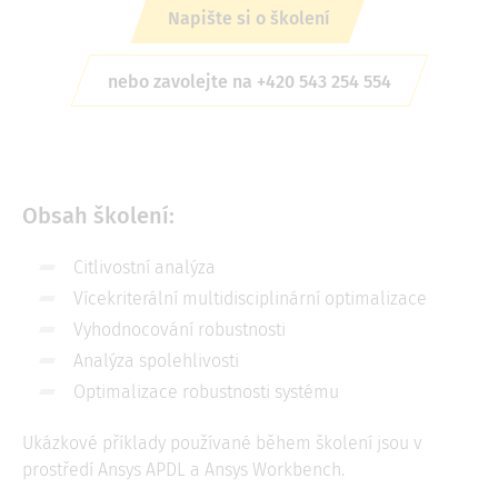
Napište si o školení
nebo zavolejte na +420 543 254 554
Obsah školení:
Citlivostní analýza
Vícekriterální multidisciplinární optimalizace
Vyhodnocování robustnosti
Analýza spolehlivosti
Optimalizace robustnosti systému
Ukázkové příklady používané během školení jsou v
prostředí Ansys APDL a Ansys Workbench.