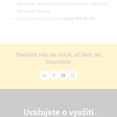
termínem školení a 80 % při odřeknutí 2 dny před
termínem školení.
Ceny školení jsou uvedeny
bez DPH (21 %)
.
Sledujte nás na sítích, ať Vám nic
neunikne
Uvažujete o využití