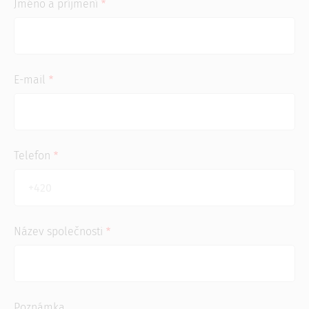
Jméno a příjmení
E-mail
Telefon
Název společnosti
Poznámka