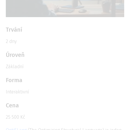
Trvání
2 dny
Úroveň
Základní
Forma
Interaktivní
Cena
25 500 Kč