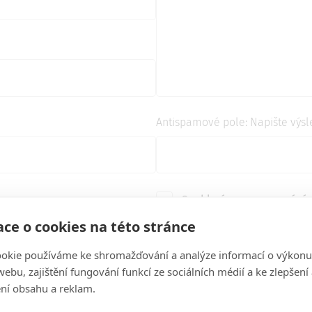
Antispamové pole: Napište výsled
Souhlasím se zpracování
ce o cookies na této stránce
okie používáme ke shromažďování a analýze informací o výkonu
ebu, zajištění fungování funkcí ze sociálních médií a ke zlepšení
ní obsahu a reklam.