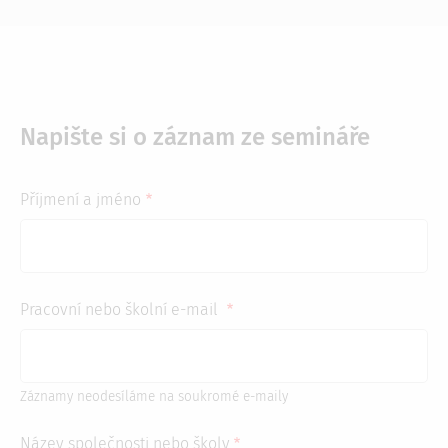
Napište si o záznam ze semináře
Příjmení a jméno
Pracovní nebo školní e-mail
Záznamy neodesíláme na soukromé e-maily
Název společnosti nebo školy