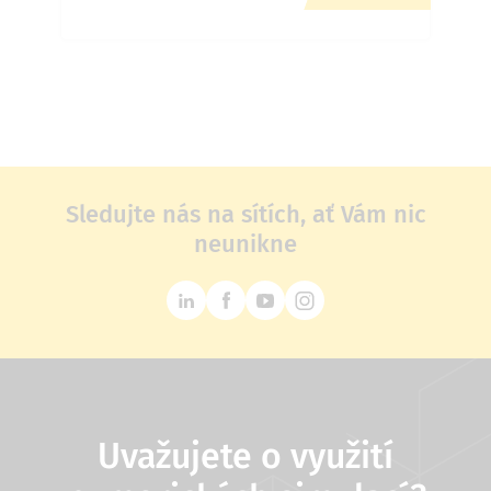
Sledujte nás na sítích, ať Vám nic
neunikne
Uvažujete o využití