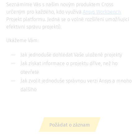
Seznámíme Vás s naším novým produktem Cross
určeným pro každého, kdo využívá
Ansys Workbench
Projekt platformu. Jedná se o volné rozšíření umožňující
efektivní správu projektů.
Ukážeme Vám:
Jak jednoduše dohledat Vaše uložené projekty
Jak získat informace o projektu dříve, než ho
otevřete
Jak zvolit jednoduše správnou verzi Ansys a mnoho
dalšího
Požádat o záznam