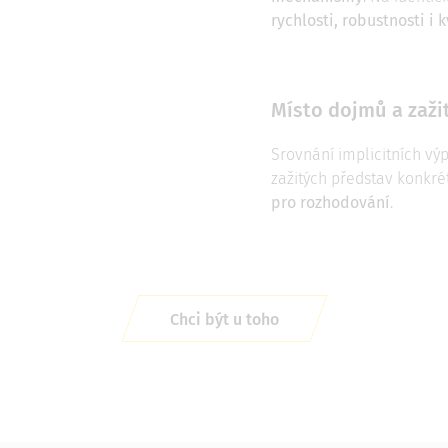
rychlosti, robustnosti i 
Místo dojmů a zaži
Srovnání implicitních výp
zažitých představ konkr
pro rozhodování
.
Chci být u toho