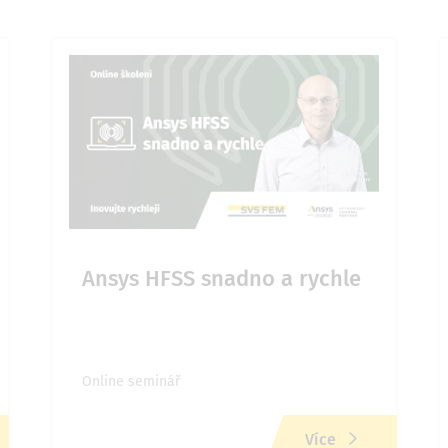
Ansys HFSS snadno a rychle
Online seminář
Více