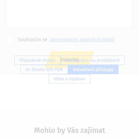
Souhlasím se
zpracováním osobních údajů
Případové studie
Spolupráce na projektech
Ze života SVS FEM
Inovativní přístupy
Věda a výzkum
Mohlo by Vás zajímat