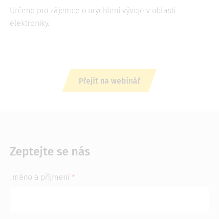
Určeno pro zájemce o urychlení vývoje v oblasti
elektroniky.
Přejít na webinář
Zeptejte se nás
Jméno a příjmení