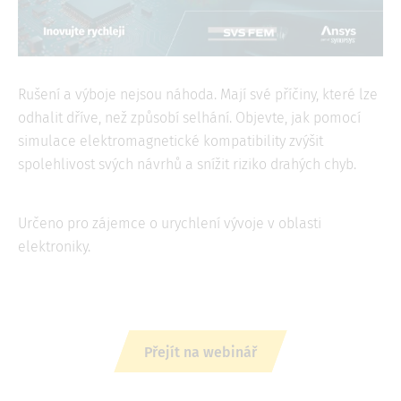
Rušení a výboje nejsou náhoda. Mají své příčiny, které lze
odhalit dříve, než způsobí selhání. Objevte, jak pomocí
simulace elektromagnetické kompatibility zvýšit
spolehlivost svých návrhů a snížit riziko drahých chyb.
Určeno pro zájemce o urychlení vývoje v oblasti
elektroniky.
Přejít na webinář