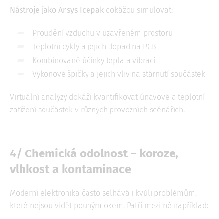
Nástroje jako Ansys Icepak
dokážou simulovat:
Proudění vzduchu v uzavřeném prostoru
Teplotní cykly a jejich dopad na PCB
Kombinované účinky tepla a vibrací
Výkonové špičky a jejich vliv na stárnutí součástek
Virtuální analýzy dokáží kvantifikovat únavové a teplotní
zatížení součástek v různých provozních scénářích.
4/
Chemická odolnost – koroze,
vlhkost a kontaminace
Moderní elektronika často selhává i kvůli problémům,
které nejsou vidět pouhým okem. Patří mezi ně například: