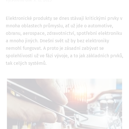
Vytvořeno dne 9. 12. 2025
Elektronické produkty se dnes stávají kritickými prvky v
mnoha oblastech průmyslu, ať už jde o automotive,
obranu, aerospace, zdravotnictví, spotřební elektroniku
a mnoho jiných. Dnešní svět už by bez elektroniky
nemohl fungovat. A proto je zásadní zabývat se
spolehlivostí už ve fázi vývoje, a to jak základních prvků,
tak celých systémů.