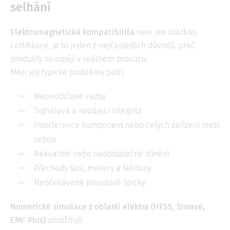
selhání
Elektromagnetická kompatibilita
není jen otázkou
certifikace, je to jeden z nejčastějších důvodů, proč
produkty neuspějí v reálném provozu.
Mezi její typické problémy patří:
Mezivodičové vazby
Signálová a napájecí integrita
Interference komponent nebo celých zařízení mezi
sebou
Nekvalitní nebo nedostatečné stínění
Přechody šasi, mezery a štěrbiny
Neočekávané proudové špičky
Numerické simulace z oblasti elektra (HFSS, SIwave,
EMC Plus)
umožňují: