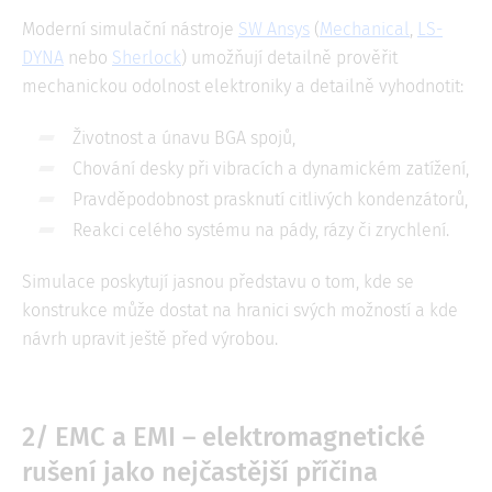
Moderní simulační nástroje
SW Ansys
(
Mechanical
,
LS-
DYNA
nebo
Sherlock
) umožňují detailně prověřit
mechanickou odolnost elektroniky a detailně vyhodnotit:
Životnost a únavu BGA spojů,
Chování desky při vibracích a dynamickém zatížení,
Pravděpodobnost prasknutí citlivých kondenzátorů,
Reakci celého systému na pády, rázy či zrychlení.
Simulace poskytují jasnou představu o tom, kde se
konstrukce může dostat na hranici svých možností a kde
návrh upravit ještě před výrobou.
2/
EMC a EMI – elektromagnetické
rušení jako nejčastější příčina