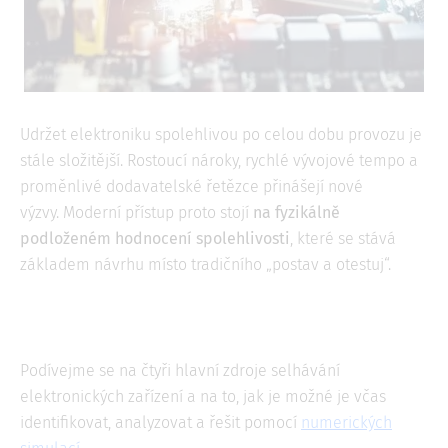
Udržet elektroniku spolehlivou po celou dobu provozu je
stále složitější. Rostoucí nároky, rychlé vývojové tempo a
proměnlivé dodavatelské řetězce přinášejí nové
výzvy. Moderní přístup proto stojí
na fyzikálně
podloženém hodnocení spolehlivosti
, které se stává
základem návrhu místo tradičního „postav a otestuj“.
Podívejme se na čtyři hlavní zdroje selhávání
elektronických zařízení a na to, jak je možné je včas
identifikovat, analyzovat a řešit pomocí
numerických