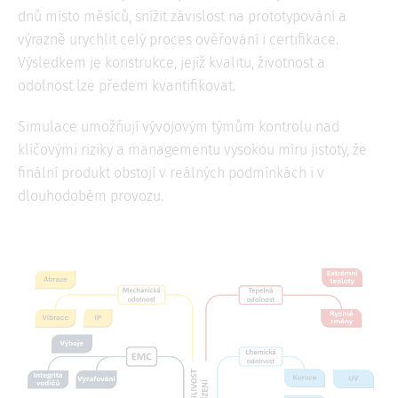
dnů místo měsíců, snížit závislost na prototypování a
výrazně urychlit celý proces ověřování i certifikace.
Výsledkem je konstrukce, jejíž kvalitu, životnost a
odolnost lze předem kvantifikovat.
Simulace umožňují vývojovým týmům kontrolu nad
klíčovými riziky a managementu vysokou míru jistoty, že
finální produkt obstojí v reálných podmínkách i v
dlouhodobém provozu.
Image