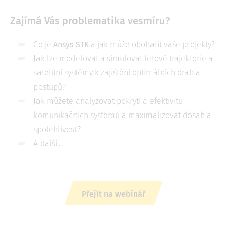
Zajímá Vás problematika vesmíru?
Co je
Ansys STK
a jak může obohatit vaše projekty?
Jak lze modelovat a simulovat letové trajektorie a
satelitní systémy k zajištění optimálních drah a
postupů?
Jak můžete analyzovat pokrytí a efektivitu
komunikačních systémů a maximalizovat dosah a
spolehlivost?
A další...
Přejít na webinář