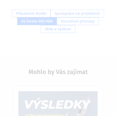
Případové studie
Spolupráce na projektech
Ze života SVS FEM
Inovativní přístupy
Věda a výzkum
Mohlo by Vás zajímat