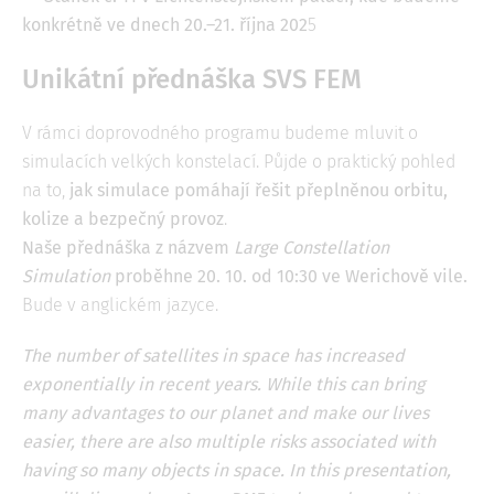
konkrétně ve dnech 20.–21. října 202
5
Unikátní přednáška SVS FEM
V rámci doprovodného programu budeme mluvit o
simulacích velkých konstelací. Půjde o praktický pohled
na to,
jak simulace pomáhají řešit přeplněnou orbitu,
kolize a bezpečný provoz
.
Naše přednáška z názvem
Large Constellation
Simulation
proběhne 20. 10. od 10:30 ve Werichově vile.
Bude v anglickém jazyce.
The number of satellites in space has increased
exponentially in recent years. While this can bring
many advantages to our planet and make our lives
easier, there are also multiple risks associated with
having so many objects in space. In this presentation,