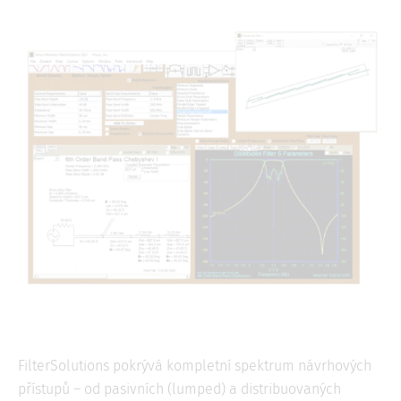
FilterSolutions pokrývá kompletní spektrum návrhových
přístupů – od pasivních (lumped) a distribuovaných