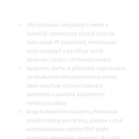
Díky kombinaci analytických metod a
pokročilé optimalizace výrazně zkracuje
dobu vývoje RF komponent, minimalizuje
počet prototypů a umožňuje rychlé
porovnání různých návrhových variant.
Nastavení návrhu je přehledně organizováno
do strukturovaného pracovního prostředí,
které umožňuje intuitivní zadávání
parametrů a okamžité vyhodnocení
frekvenční odezvy.
Ansys Nuhertz FilterSolutions představuje
unikátní nástroj pro rychlou, přesnou a plně
automatizovanou syntézu filtrů podle
zadaných výkonových parametrů. Na rozdíl