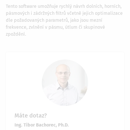
Tento software umožňuje rychlý návrh dolních, horních,
pásmových i zádržných filtrů včetně jejich optimalizace
dle požadovaných parametrů, jako jsou mezní
frekvence, zvlnění v pásmu, útlum či skupinové
zpoždění.
Máte dotaz?
Ing. Tibor Bachorec, Ph.D.