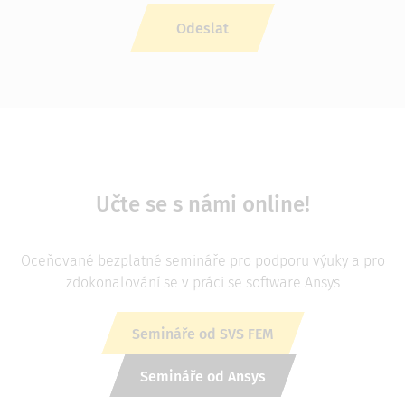
Učte se s námi online!
Oceňované bezplatné semináře pro podporu výuky a pro
zdokonalování se v práci se software Ansys
Semináře od SVS FEM
Semináře od Ansys