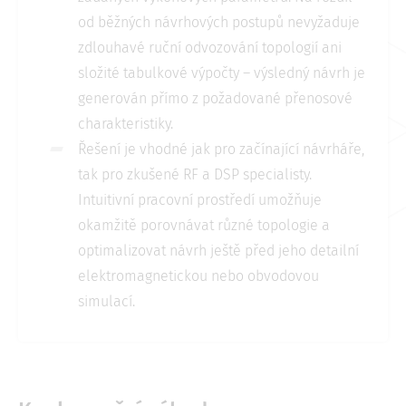
od běžných návrhových postupů nevyžaduje
zdlouhavé ruční odvozování topologií ani
složité tabulkové výpočty – výsledný návrh je
generován přímo z požadované přenosové
charakteristiky.
Řešení je vhodné jak pro začínající návrháře,
tak pro zkušené RF a DSP specialisty.
Intuitivní pracovní prostředí umožňuje
okamžitě porovnávat různé topologie a
optimalizovat návrh ještě před jeho detailní
elektromagnetickou nebo obvodovou
simulací.