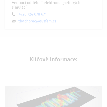
Vedoucí oddělení elektromagnetických
simulací
+420 724 078 671
tbachorec@svsfem.cz
Klíčové informace: