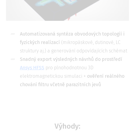
Automatizovaná syntéza obvodových topologií i
fyzických realizací
(mikropáskové, dutinové, LC
struktury aj.) a generování odpovídajících schémat
Snadný export výsledných návrhů do prostředí
Ansys HFSS
pro plnohodnotnou 3D
elektromagnetickou simulaci +
ověření reálného
chování filtru včetně parazitních jevů
Výhody: