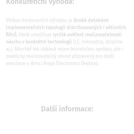
Konkurenční výhoda:
Velkou konkurenční výhodou je
široká databáze
implementačních topologií distribuovaných i aktivních
filtrů
, která umožňuje
rychlé ověření realizovatelnosti
návrhu v konkrétní technologii
(LC, mikrostrip, stripline
aj.). Návrhář tak získává nejen teoretickou syntézu, ale i
prakticky realizovatelný obvod připravený pro další
simulace v rámci Ansys Electronics Desktop.
Další informace: