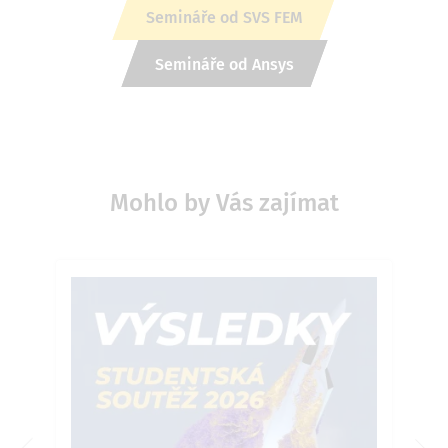
Semináře od SVS FEM
Semináře od Ansys
Mohlo by Vás zajímat