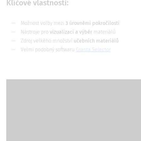
Klíčové vlastnosti:
Možnost volby mezi
3 úrovněmi pokročilosti
Nástroje pro
vizualizaci a výběr
materiálů
Zdroj velkého množství
učebních materiálů
Velmi podobný softwaru
Granta Selector