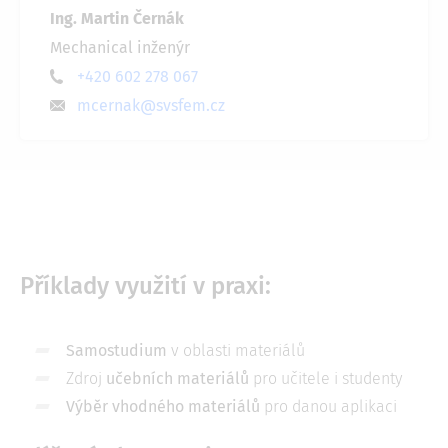
Ing. Martin Černák
Mechanical inženýr
+420 602 278 067
mcernak@svsfem.cz
Příklady využití v praxi:
Samostudium
v oblasti materiálů
Zdroj
učebních materiálů
pro učitele i studenty
Výběr vhodného materiálů
pro danou aplikaci