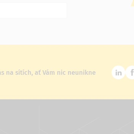
ás na sítích, ať Vám nic neunikne