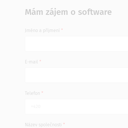
Mám zájem o software
Jméno a příjmení
E-mail
Telefon
Název společnosti