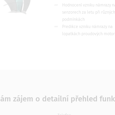
Hodnocení vzniku námrazy n
senzorech za letu při různýc
podmínkách
Predikce vzniku námrazy na
lopatkách proudových motor
ám zájem o detailní přehled funk