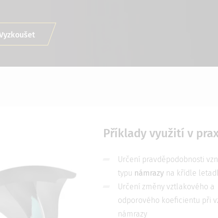
Vyzkoušet
Příklady využití v prax
Určení pravděpodobnosti vzn
typu
námrazy
na křídle letad
Určení změny vztlakového a
odporového koeficientu při v
námrazy