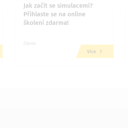
Jak začít se simulacemi?
Přihlaste se na online
školení zdarma!
Článek
Více