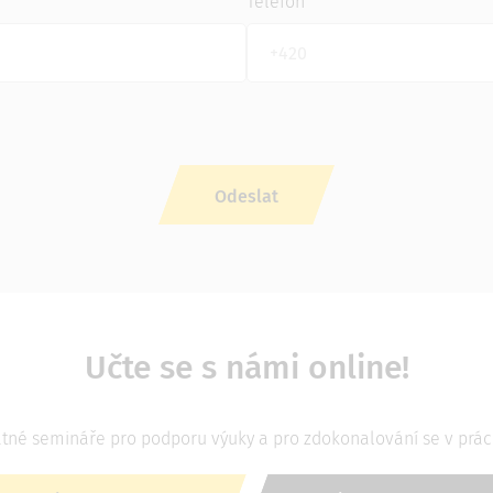
Telefon
Učte se s námi online!
né semináře pro podporu výuky a pro zdokonalování se v práci