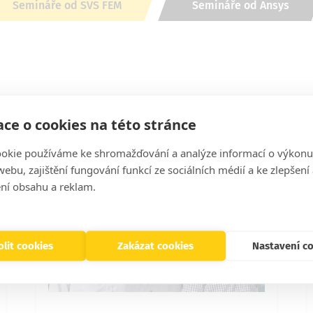
Semináře od SVS FEM
Semináře od Ansys
Mohlo by Vás zajímat
ce o cookies na této stránce
okie používáme ke shromažďování a analýze informací o výkonu
ebu, zajištění fungování funkcí ze sociálních médií a ke zlepšení
ní obsahu a reklam.
lit cookies
Zakázat cookies
Nastavení c