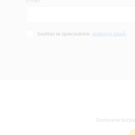
E-mail
Souhlas se zpracováním
osobních údajů
.
Oceňované bezplat