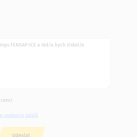
icenci
m osobních údajů