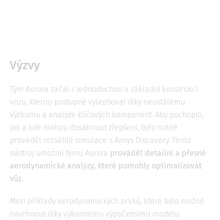
Výzvy
Tým Aurora začal s jednoduchou a základní konstrukcí
vozu, kterou postupně vylepšoval díky neustálému
výzkumu a analýze klíčových komponent. Aby pochopili,
jak a kde mohou dosáhnout zlepšení, bylo nutné
provádět rozsáhlé simulace s Ansys Discovery. Tento
nástroj umožnil týmu Aurora
provádět detailní a přesné
aerodynamické analýzy, které pomohly optimalizovat
vůz.
Mezi příklady aerodynamických prvků, které bylo možné
navrhnout díky výkonnému výpočetnímu modelu