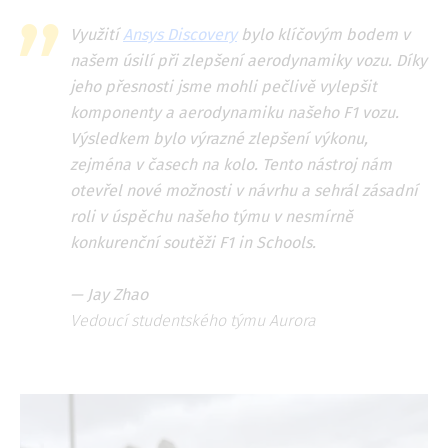
Využití
Ansys Discovery
bylo klíčovým bodem v
našem úsilí při zlepšení aerodynamiky vozu. Díky
jeho přesnosti jsme mohli pečlivě vylepšit
komponenty a aerodynamiku našeho F1 vozu.
Výsledkem bylo výrazné zlepšení výkonu,
zejména v časech na kolo. Tento nástroj nám
otevřel nové možnosti v návrhu a sehrál zásadní
roli v úspěchu našeho týmu v nesmírně
konkurenční soutěži F1 in Schools.
— Jay Zhao
Vedoucí studentského týmu Aurora