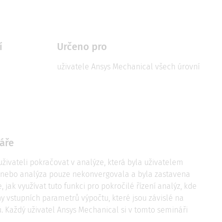
í
Určeno pro
uživatele Ansys Mechanical všech úrovní
áře
ivateli pokračovat v analýze, která byla uživatelem
o) nebo analýza pouze nekonvergovala a byla zastavena
 jak využívat tuto funkci pro pokročilé řízení analýz, kde
vstupních parametrů výpočtu, které jsou závislé na
. Každý uživatel Ansys Mechanical si v tomto semináři