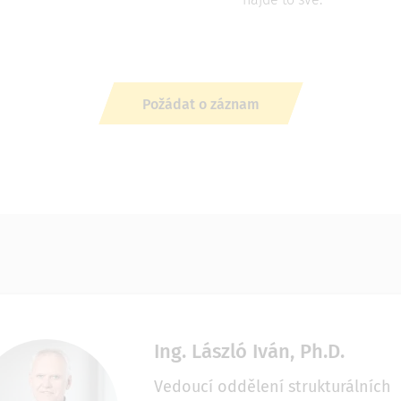
Požádat o záznam
Ing. László Iván, Ph.D.
Vedoucí oddělení strukturálních