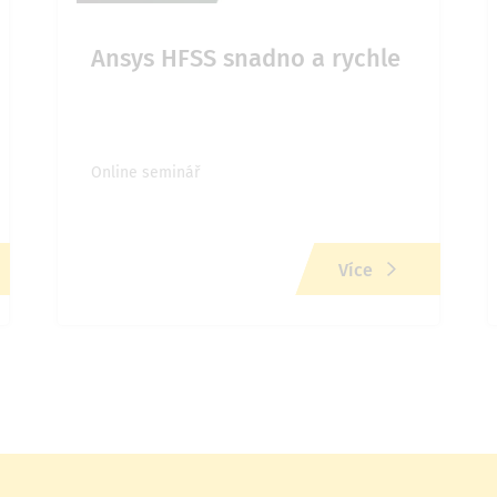
Ansys HFSS snadno a rychle
Online seminář
Více