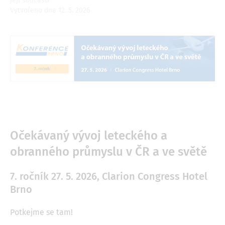
její součástí
Vytvořeno dne 12. 5. 2026
Image
Očekávaný vývoj leteckého a
obranného průmyslu v ČR a ve světě
7. ročník 27. 5. 2026, Clarion Congress Hotel
Brno
Potkejme se tam!