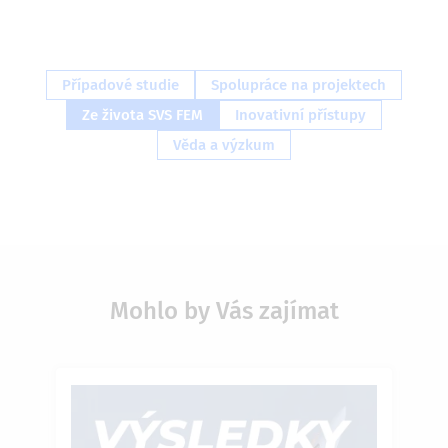
Případové studie
Spolupráce na projektech
Ze života SVS FEM
Inovativní přístupy
Věda a výzkum
Mohlo by Vás zajímat