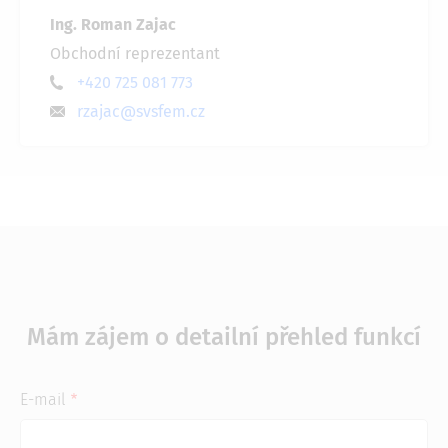
Ing. Roman Zajac
Obchodní reprezentant
+420 725 081 773
rzajac@svsfem.cz
Mám zájem o detailní přehled funkcí
E-mail