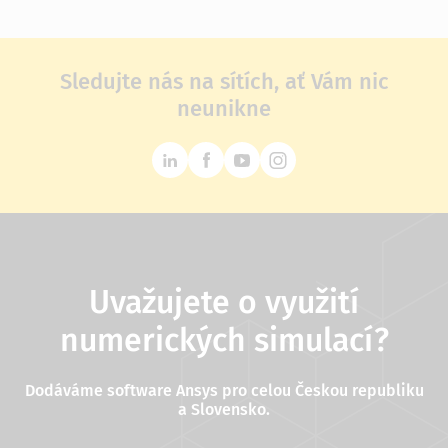
Sledujte nás na sítích, ať Vám nic
neunikne
Uvažujete o využití
numerických simulací?
Dodáváme software Ansys pro celou Českou republiku
a Slovensko.