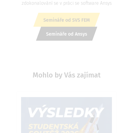
zdokonalování se v práci se software Ansys
Semináře od SVS FEM
Semináře od Ansys
Mohlo by Vás zajímat