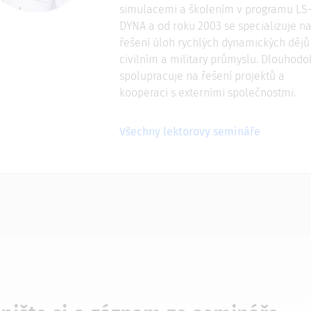
simulacemi a školením v programu LS
DYNA a od roku 2003 se specializuje n
řešení úloh rychlých dynamických dějů
civilním a military průmyslu. Dlouhodo
spolupracuje na řešení projektů a
kooperaci s externími společnostmi.
Všechny lektorovy semináře