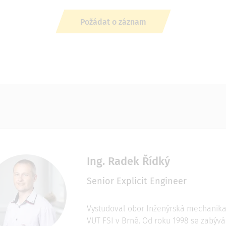
Požádat o záznam
Ing. Radek Řídký
Senior Explicit Engineer
Vystudoval obor Inženýrská mechanika
VUT FSI v Brně. Od roku 1998 se zabývá