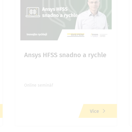
Ansys HFSS snadno a rychle
Online seminář
Více