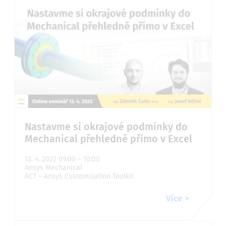
Nastavme si okrajové podmínky do
Mechanical přehledně přímo v Excel
13. 4. 2022 09:00 – 10:00
Ansys Mechanical
ACT – Ansys Customization Toolkit
Více