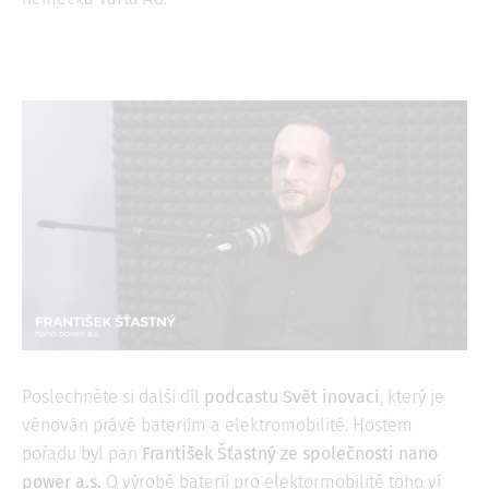
Poslechněte si další díl
podcastu Svět inovací
, který je
věnován právě bateriím a elektromobilitě. Hostem
pořadu byl pan
František Šťastný ze společnosti nano
power a.s.
O výrobě baterií pro elektormobilitě toho ví