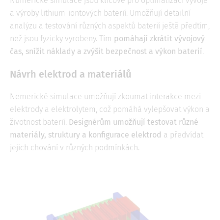
Numerické simulace jsou klíčové pro optimalizaci vývoje
a výroby lithium-iontových baterií. Umožňují detailní
analýzu a testování různých aspektů baterií ještě předtím,
než jsou fyzicky vyrobeny. Tím
pomáhají zkrátit vývojový
čas, snížit náklady a zvýšit bezpečnost a výkon baterií
.
Návrh elektrod a materiálů
Nemerické simulace umožňují zkoumat interakce mezi
elektrody a elektrolytem, což pomáhá vylepšovat výkon a
životnost baterií.
Designérům umožňují testovat různé
materiály, struktury a konfigurace elektrod
a předvídat
jejich chování v různých podmínkách.