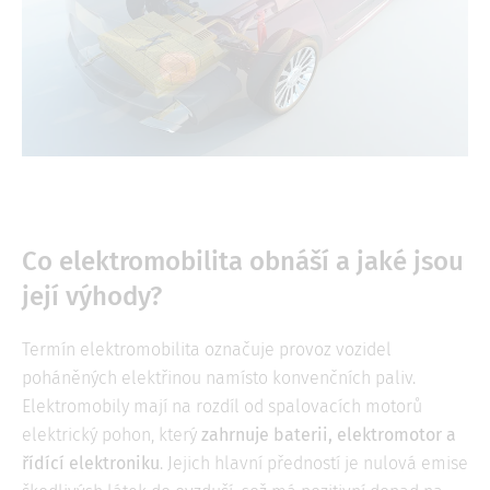
Co elektromobilita obnáší a jaké jsou
její výhody?
Termín elektromobilita označuje provoz vozidel
poháněných elektřinou namísto konvenčních paliv.
Elektromobily mají na rozdíl od spalovacích motorů
elektrický pohon, který
zahrnuje baterii, elektromotor a
řídící elektroniku
. Jejich hlavní předností je nulová emise