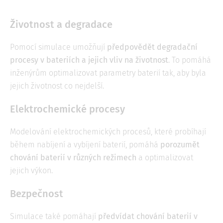
Životnost a degradace
Pomocí simulace umožňují
předpovědět degradační
procesy v bateriích a jejich vliv na životnost
. To pomáhá
inženýrům optimalizovat parametry baterií tak, aby byla
jejich životnost co nejdelší.
Elektrochemické procesy
Modelování elektrochemických procesů, které probíhají
během nabíjení a vybíjení baterií, pomáhá
porozumět
chování baterií v různých režimech
a optimalizovat
jejich výkon.
Bezpečnost
Simulace také pomáhají
předvídat chování baterií v