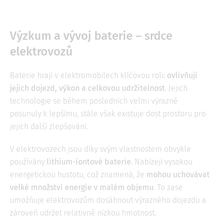
Výzkum a vývoj baterie – srdce
elektrovozů
Baterie hrají v elektromobilech klíčovou roli:
ovlivňují
jejich dojezd, výkon a celkovou udržitelnost
. Jejich
technologie se během posledních velmi výrazně
posunuly k lepšímu, stále však existuje dost prostoru pro
jejich další zlepšování.
V elektrovozech jsou díky svým vlastnostem obvykle
používány
lithium-iontové baterie
. Nabízejí vysokou
energetickou hustotu, což znamená, že
mohou uchovávat
velké množství energie v malém objemu
. To zase
umožňuje elektrovozům dosáhnout výrazného dojezdu a
zároveň udržet relativně nízkou hmotnost.