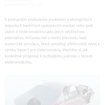
pro elektromobily
Vytvořeno dne 5. 10. 2023
S postupným zvyšováním povědomí o ekologických
dopadech tradičních spalovacích vozidel roste také
zájem o elektromobilitu jako jejich udržitelnou
alternativu. Klíčovou roli v tomto přechodu hrají
numerické simulace, které umožňují efektivnější vývoj a
výrobu baterií pro elektromobily. Přečtěte si, jak
konkrétně přispívají k rychlejšímu pokroku v oblasti
elektromobility.
Image