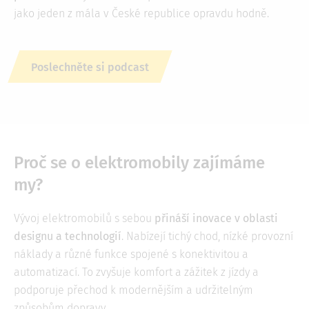
jako jeden z mála v České republice opravdu hodně.
Poslechněte si podcast
Proč se o elektromobily zajímáme
my?
Vývoj elektromobilů s sebou
přináší inovace v oblasti
designu a technologií
. Nabízejí tichý chod, nízké provozní
náklady a různé funkce spojené s konektivitou a
automatizací. To zvyšuje komfort a zážitek z jízdy a
podporuje přechod k modernějším a udržitelným
způsobům dopravy.