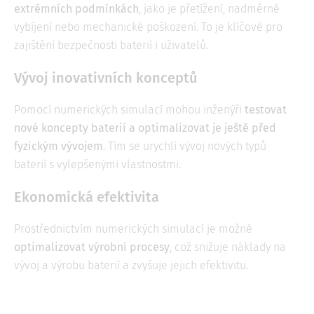
extrémních podmínkách
, jako je přetížení, nadměrné
vybíjení nebo mechanické poškození. To je klíčové pro
zajištění bezpečnosti baterií i uživatelů.
Vývoj inovativních konceptů
Pomocí numerických simulací mohou inženýři
testovat
nové koncepty baterií a optimalizovat je ještě před
fyzickým vývojem
. Tím se urychlí vývoj nových typů
baterií s vylepšenými vlastnostmi.
Ekonomická efektivita
Prostřednictvím numerických simulací je možné
optimalizovat výrobní procesy
, což snižuje náklady na
vývoj a výrobu baterií a zvyšuje jejich efektivitu.