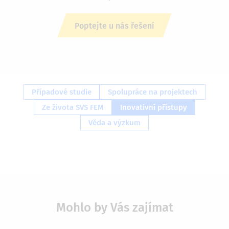
Poptejte u nás řešení
Případové studie
Spolupráce na projektech
Ze života SVS FEM
Inovativní přístupy
Věda a výzkum
Mohlo by Vás zajímat