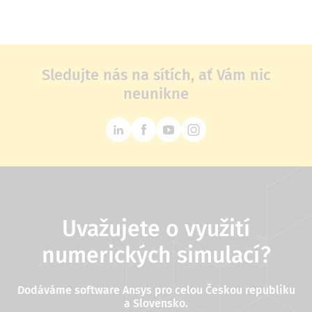
Sledujte nás na sítích, ať Vám nic
neunikne
Uvažujete o využití
numerických simulací?
Dodáváme software Ansys pro celou Českou republiku
a Slovensko.