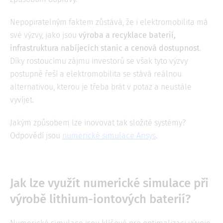
Nepopiratelným faktem zůstává, že i elektromobilita má
své výzvy, jako jsou
výroba a recyklace baterií,
infrastruktura nabíjecích stanic a cenová dostupnost
.
Díky rostoucímu zájmu investorů se však tyto výzvy
postupně řeší a elektromobilita se stává reálnou
alternativou, kterou je třeba brát v potaz a neustále
vyvíjet.
Jakým způsobem lze inovovat tak složité systémy?
Odpovědí jsou
numerické simulace Ansys
.
Jak lze využít numerické simulace při
výrobě lithium-iontových baterií?