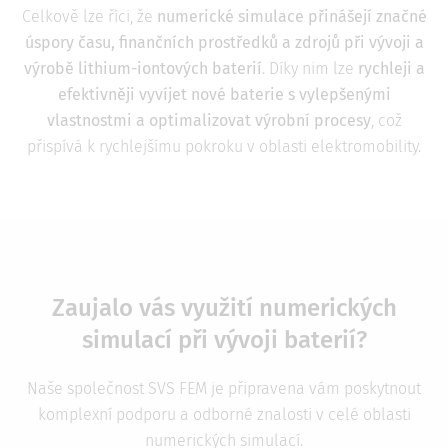
Celkově lze říci, že
numerické simulace přinášejí značné
úspory času, finančních prostředků a zdrojů při vývoji a
výrobě lithium-iontových baterií
. Díky nim lze
rychleji a
efektivněji vyvíjet nové baterie s vylepšenými
vlastnostmi a optimalizovat výrobní procesy
, což
přispívá k rychlejšímu pokroku v oblasti elektromobility.
Zaujalo vás využití numerických
simulací při vývoji baterií?
Naše společnost SVS FEM je připravena vám poskytnout
komplexní podporu a odborné znalosti v celé oblasti
numerických simulací.