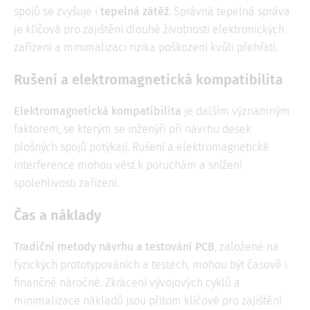
spojů se zvyšuje i
tepelná zátěž
. Správná tepelná správa
je klíčová pro zajištění dlouhé životnosti elektronických
zařízení a minimalizaci rizika poškození kvůli přehřátí.
Rušení a elektromagnetická kompatibilita
Elektromagnetická kompatibilita
je dalším významným
faktorem, se kterým se inženýři při návrhu desek
plošných spojů potýkají. Rušení a elektromagnetické
interference mohou vést k poruchám a snížení
spolehlivosti zařízení.
Čas a náklady
Tradiční metody návrhu a testování PCB
, založené na
fyzických prototypováních a testech, mohou být časově i
finančně náročné. Zkrácení vývojových cyklů a
minimalizace nákladů jsou přitom klíčové pro zajištění