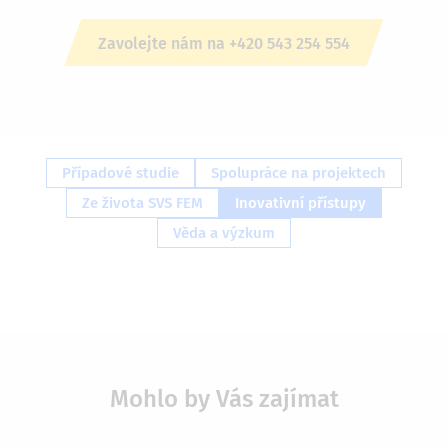
Zavolejte nám na +420 543 254 554
Případové studie
Spolupráce na projektech
Ze života SVS FEM
Inovativní přístupy
Věda a výzkum
Mohlo by Vás zajímat