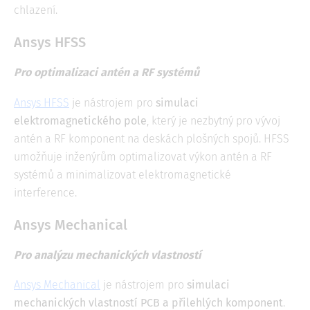
chlazení.
Ansys HFSS
Pro optimalizaci antén a RF systémů
Ansys HFSS
je nástrojem pro
simulaci
elektromagnetického pole
, který je nezbytný pro vývoj
antén a RF komponent na deskách plošných spojů. HFSS
umožňuje inženýrům optimalizovat výkon antén a RF
systémů a minimalizovat elektromagnetické
interference.
Ansys Mechanical
Pro analýzu mechanických vlastností
Ansys Mechanical
je nástrojem pro
simulaci
mechanických vlastností PCB a přilehlých komponent
.