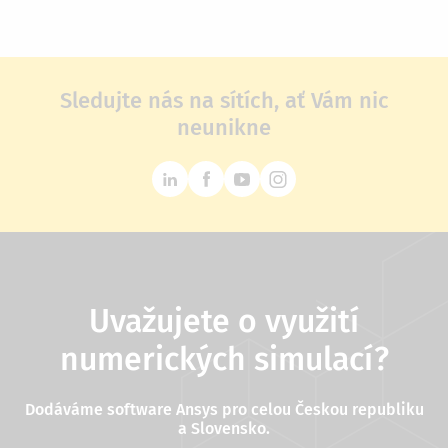
Sledujte nás na sítích, ať Vám nic
neunikne
Uvažujete o využití
numerických simulací?
Dodáváme software Ansys pro celou Českou republiku
a Slovensko.