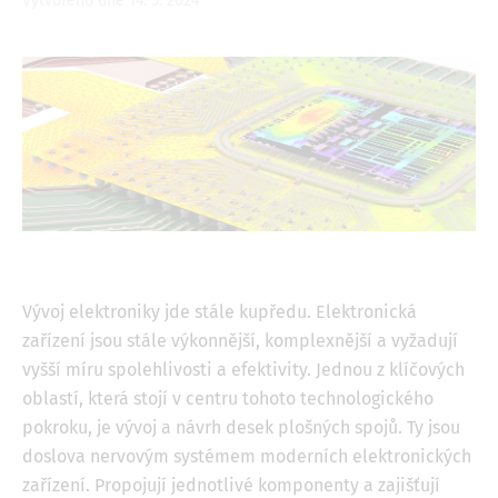
Vytvořeno dne 14. 5. 2024
Image
Vývoj elektroniky jde stále kupředu. Elektronická
zařízení jsou stále výkonnější, komplexnější a vyžadují
vyšší míru spolehlivosti a efektivity. Jednou z klíčových
oblastí, která stojí v centru tohoto technologického
pokroku, je vývoj a návrh desek plošných spojů. Ty jsou
doslova nervovým systémem moderních elektronických
zařízení. Propojují jednotlivé komponenty a zajišťují