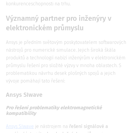
konkurenceschopnosti na trhu.
Významný partner pro inženýry v
elektronickém průmyslu
Ansys je předním světovým poskytovatelem softwarových
nástrojů pro numerické simulace. Jejich široká škála
produktů a technologií nabízí inženýrům v elektronickém
průmyslu řešení pro složité výzvy v mnoha oblastech. S
problematikou návrhu desek plošných spojů a jejich
vývoje pomáhají tato řešení:
Ansys SIwave
Pro řešení problematiky elektromagnetické
kompatibility
Ansys SIwave
je nástrojem na
řešení signálové a