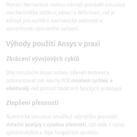
Pomocí Mechanical mohou inženýři provádět simulace
mechanického zatížení, vibrací a deformací, což je
klíčové pro zajištění mechanické odolnosti a
spolehlivosti výsledného zařízení.
Výhody použití Ansys v praxi
Zkrácení vývojových cyklů
Díky simulacím Ansys mohou inženýři testovat a
optimalizovat své návrhy PCB
mnohem rychleji a
efektivněji
než pomocí tradičních fyzických prototypů.
Zlepšení přesnosti
Numerické simulace umožňují inženýrům provádět
detailní analýzy s vysokou přesností
, což vede k vývoji
spolehlivějších a lépe fungujících výrobků.