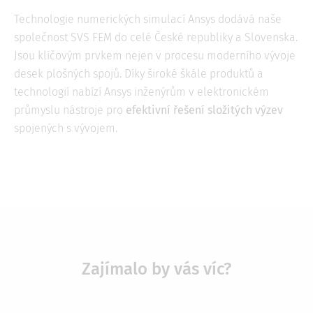
Technologie numerických simulací Ansys dodává naše
společnost SVS FEM do celé České republiky a Slovenska.
Jsou klíčovým prvkem nejen v procesu moderního vývoje
desek plošných spojů. Díky široké škále produktů a
technologií nabízí Ansys inženýrům v elektronickém
průmyslu nástroje pro
efektivní řešení složitých výzev
spojených s vývojem.
Zajímalo by vás víc?