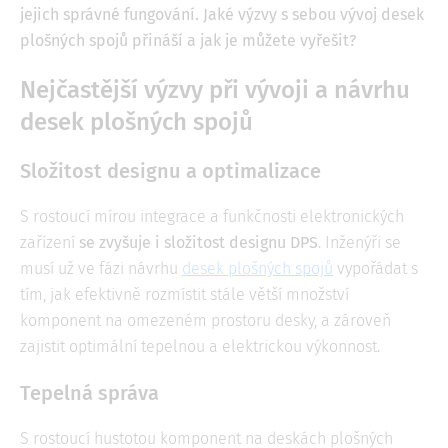
jejich správné fungování. Jaké výzvy s sebou vývoj desek
plošných spojů přináší a jak je můžete vyřešit?
Nejčastější výzvy při vývoji a návrhu
desek plošných spojů
Složitost designu a optimalizace
S rostoucí mírou integrace a funkčnosti elektronických
zařízení
se zvyšuje i složitost designu DPS
. Inženýři se
musí už ve fázi návrhu
desek plošných spojů
vypořádat s
tím, jak efektivně rozmístit stále větší množství
komponent na omezeném prostoru desky, a zároveň
zajistit optimální tepelnou a elektrickou výkonnost.
Tepelná správa
S rostoucí hustotou komponent na deskách plošných