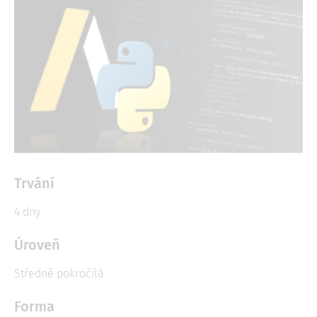
Trvání
4 dny
Úroveň
Středně pokročilá
Forma