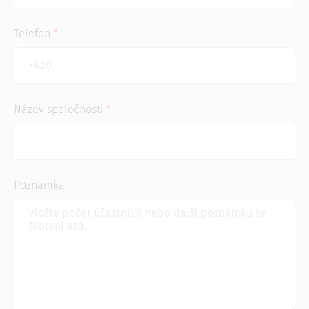
Telefon
Název společnosti
Poznámka