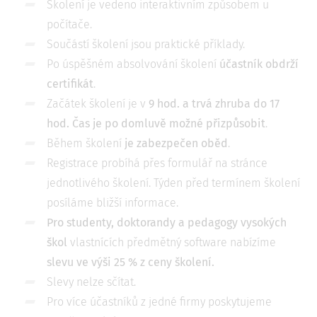
Školení je vedeno interaktivním způsobem u
počítače.
Součástí školení jsou praktické příklady.
Po úspěšném absolvování školení
účastník obdrží
certifikát
.
Začátek školení je v
9 hod. a trvá zhruba do 17
hod. Čas je po domluvě možné přizpůsobit
.
Během školení
je zabezpečen oběd
.
Registrace probíhá přes formulář na stránce
jednotlivého školení. Týden před termínem školení
posíláme bližší informace.
Pro studenty, doktorandy a pedagogy vysokých
škol
vlastnících předmětný software nabízíme
slevu ve výši 25 % z ceny školení
.
Slevy nelze sčítat.
Pro více účastníků z jedné firmy poskytujeme