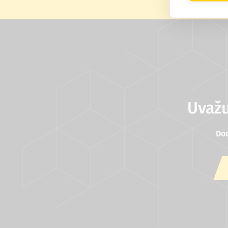
Uvažu
Do