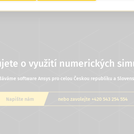
jete o využití numerických sim
dáváme software Ansys pro celou Českou republiku a Slovens
Napište nám
nebo zavolejte +420 543 254 554