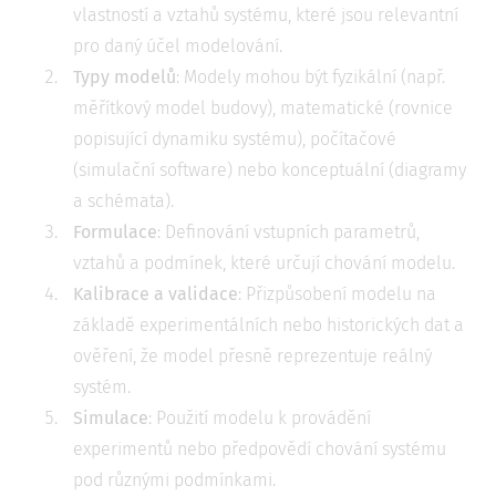
vlastností a vztahů systému, které jsou relevantní
pro daný účel modelování.
Typy modelů
: Modely mohou být fyzikální (např.
měřítkový model budovy), matematické (rovnice
popisující dynamiku systému), počítačové
(simulační software) nebo konceptuální (diagramy
a schémata).
Formulace
: Definování vstupních parametrů,
vztahů a podmínek, které určují chování modelu.
Kalibrace a validace
: Přizpůsobení modelu na
základě experimentálních nebo historických dat a
ověření, že model přesně reprezentuje reálný
systém.
Simulace
: Použití modelu k provádění
experimentů nebo předpovědí chování systému
pod různými podmínkami.