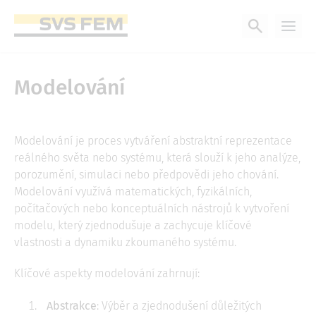
Přejít
k
hlavnímu
obsahu
Modelování
Modelování je proces vytváření abstraktní reprezentace
reálného světa nebo systému, která slouží k jeho analýze,
porozumění, simulaci nebo předpovědi jeho chování.
Modelování využívá matematických, fyzikálních,
počítačových nebo konceptuálních nástrojů k vytvoření
modelu, který zjednodušuje a zachycuje klíčové
vlastnosti a dynamiku zkoumaného systému.
Klíčové aspekty modelování zahrnují:
Abstrakce
: Výběr a zjednodušení důležitých