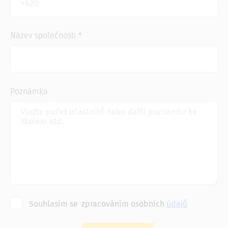
Název společnosti
Poznámka
Souhlasím se
zpracováním osobních
údajů