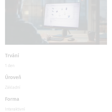
Trvání
1 den
Úroveň
Základní
Forma
Interaktivní