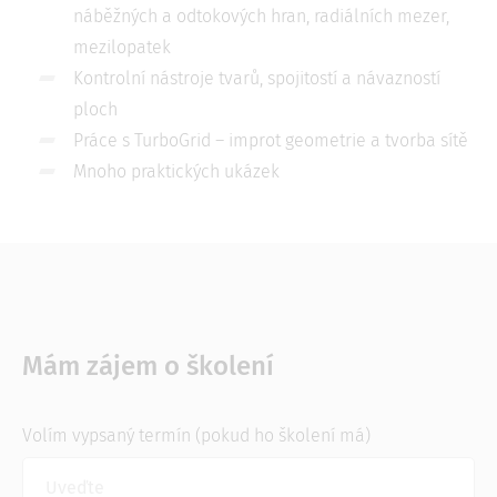
náběžných a odtokových hran, radiálních mezer,
mezilopatek
Kontrolní nástroje tvarů, spojitostí a návazností
ploch
Práce s TurboGrid – improt geometrie a tvorba sítě
Mnoho praktických ukázek
Mám zájem o školení
Volím vypsaný termín (pokud ho školení má)