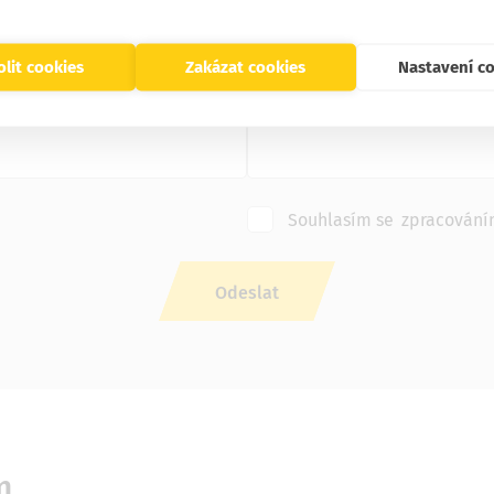
lit cookies
Zakázat cookies
Nastavení c
Souhlasím se
zpracování
m