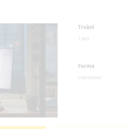
Trvání
1 den
Forma
Interaktivní