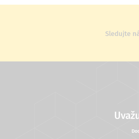
Sledujte n
Uvažu
Do