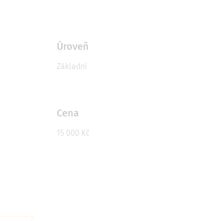
Úroveň
Základní
Cena
15 000 Kč