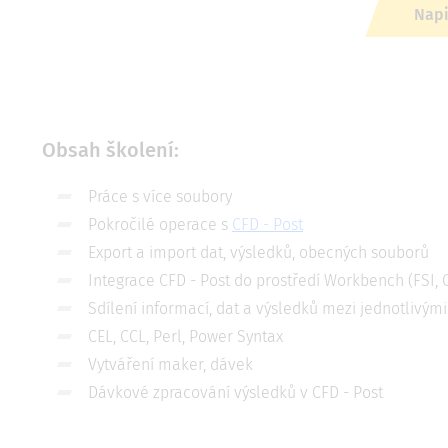
Napi
Obsah školení:
Práce s více soubory
Pokročilé operace s
CFD - Post
Export a import dat, výsledků, obecných souborů
Integrace CFD - Post do prostředí Workbench (FSI, 
Sdílení informací, dat a výsledků mezi jednotlivými
CEL, CCL, Perl, Power Syntax
Vytváření maker, dávek
Dávkové zpracování výsledků v CFD - Post